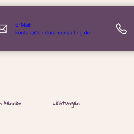
E-Mail:
kontakt@contura-consulting.de
ch kennen
Leistungen