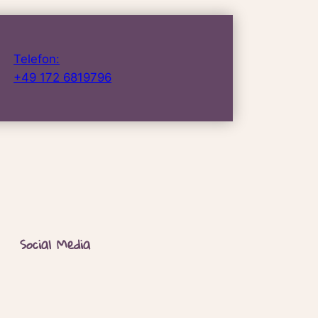
Telefon:
+49 172 6819796
Social Media