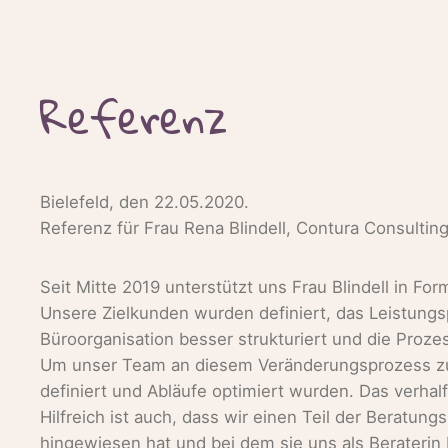
Referenz
Bielefeld, den 22.05.2020.
Referenz für Frau Rena Blindell, Contura Consulting
Seit Mitte 2019 unterstützt uns Frau Blindell in F
Unsere Zielkunden wurden definiert, das Leistungsp
Büroorganisation besser strukturiert und die Prozes
Um unser Team an diesem Veränderungsprozess zu b
definiert und Abläufe optimiert wurden. Das verha
Hilfreich ist auch, dass wir einen Teil der Beratu
hingewiesen hat und bei dem sie uns als Beraterin 