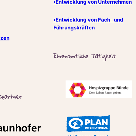
›Entwicklung von Unternehmen
›Entwicklung von Fach- und
Führungskräften
nzen
Ehrenamtliche Tätigkeit
spartner