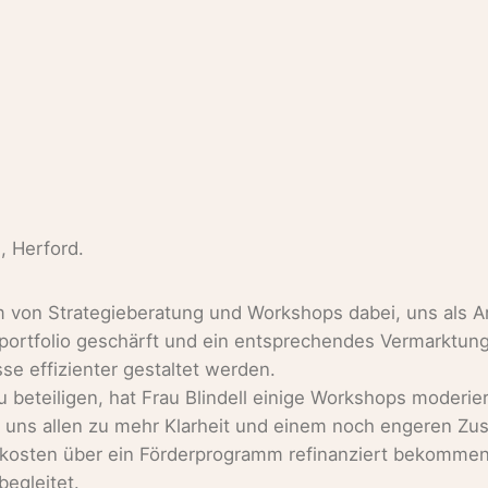
, Herford.
orm von Strategieberatung und Workshops dabei, uns als A
ortfolio geschärft und ein entsprechendes Vermarktungsk
se effizienter gestaltet werden.
eteiligen, hat Frau Blindell einige Workshops moderi
lf uns allen zu mehr Klarheit und einem noch engeren Z
ngskosten über ein Förderprogramm refinanziert bekommen
begleitet.