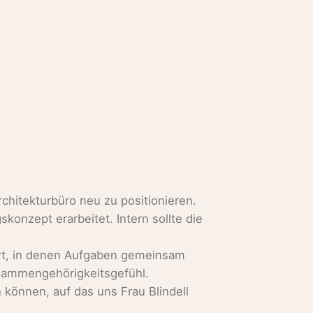
rchitekturbüro neu zu positionieren.
onzept erarbeitet. Intern sollte die
ert, in denen Aufgaben gemeinsam
usammengehörigkeitsgefühl.
 können, auf das uns Frau Blindell