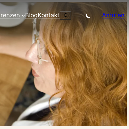
Suchen
erenzen
Blog
Kontakt
|
Anrufen