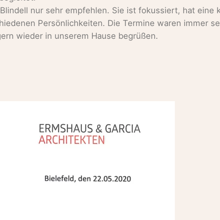
Blindell nur sehr empfehlen. Sie ist fokussiert, hat eine
chiedenen Persönlichkeiten. Die Termine waren immer s
t gern wieder in unserem Hause begrüßen.