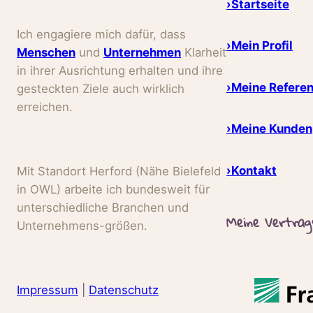
›Startseite
Ich engagiere mich dafür, dass
›Mein Profil
Menschen
und
Unternehmen
Klarheit
in ihrer Ausrichtung erhalten und ihre
›Meine Refere
gesteckten Ziele auch wirklich
erreichen.
›Meine Kunden
›Kontakt
Mit Standort Herford (Nähe Bielefeld
in OWL) arbeite ich bundesweit für
unterschiedliche Branchen und
Meine Vertrag
Unternehmens-größen.
Impressum
|
Datenschutz