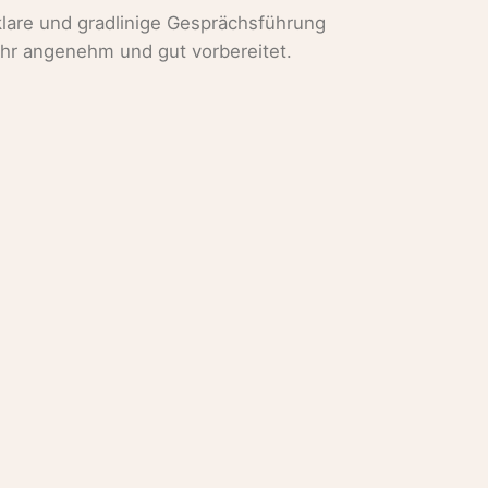
 klare und gradlinige Gesprächsführung
ehr angenehm und gut vorbereitet.