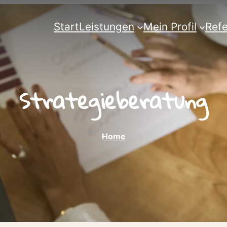
Start
Leistungen
Mein Profil
Ref
Strategieberatung
Home