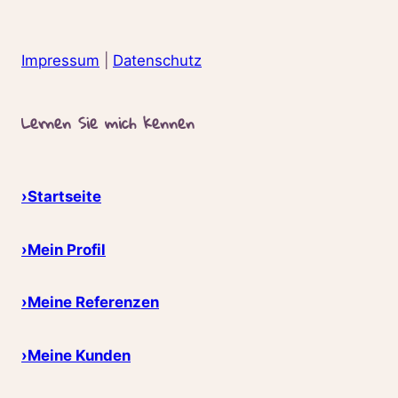
Impressum
|
Datenschutz
Lernen Sie mich kennen
›Startseite
›Mein Profil
›Meine Referenzen
›Meine Kunden