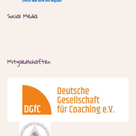
Social Media
Mitgliedschaften