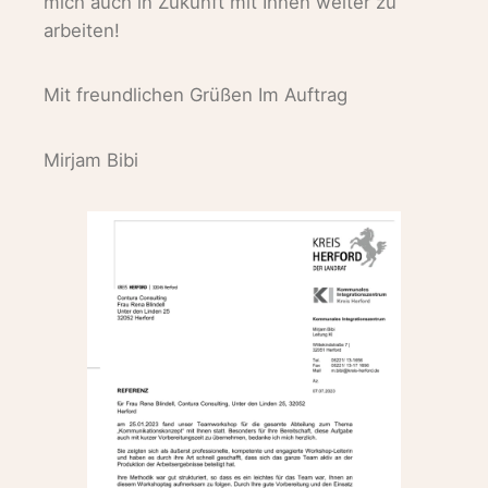
mich auch in Zukunft mit Ihnen weiter zu
arbeiten!
Mit freundlichen Grüßen Im Auftrag
Mirjam Bibi