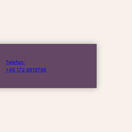
Telefon:
+49 172 6819796