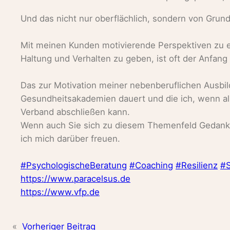
Und das nicht nur oberflächlich, sondern von Grund
Mit meinen Kunden motivierende Perspektiven zu er
Haltung und Verhalten zu geben, ist oft der Anfang f
Das zur Motivation meiner nebenberuflichen Ausbil
Gesundheitsakademien dauert und die ich, wenn all
Verband abschließen kann.
Wenn auch Sie sich zu diesem Themenfeld Gedan
ich mich darüber freuen.
#PsychologischeBeratung
#Coaching
#Resilienz
#
https://www.paracelsus.de
https://www.vfp.de
«
Vorheriger Beitrag