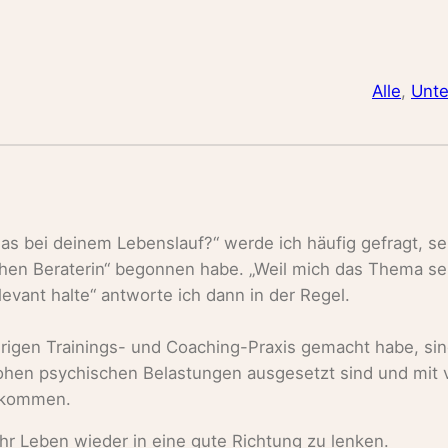
Alle
, 
Unt
as bei deinem Lebenslauf?“ werde ich häufig gefragt, se
hen Beraterin“ begonnen habe. „Weil mich das Thema se
levant halte“ antworte ich dann in der Regel.
rigen Trainings- und Coaching-Praxis gemacht habe, sin
hen psychischen Belastungen ausgesetzt sind und mit v
arkommen.
hr Leben wieder in eine gute Richtung zu lenken.