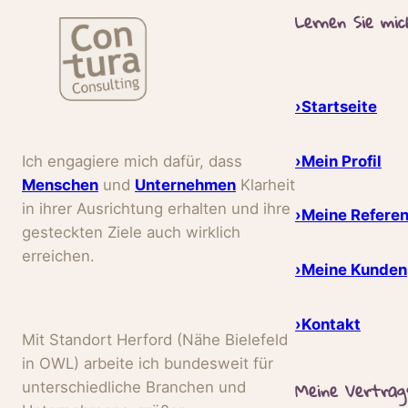
Lernen Sie mi
›Startseite
›Mein Profil
Ich engagiere mich dafür, dass
Menschen
und
Unternehmen
Klarheit
in ihrer Ausrichtung erhalten und ihre
›Meine Refere
gesteckten Ziele auch wirklich
erreichen.
›Meine Kunden
›Kontakt
Mit Standort Herford (Nähe Bielefeld
in OWL) arbeite ich bundesweit für
Meine Vertrag
unterschiedliche Branchen und