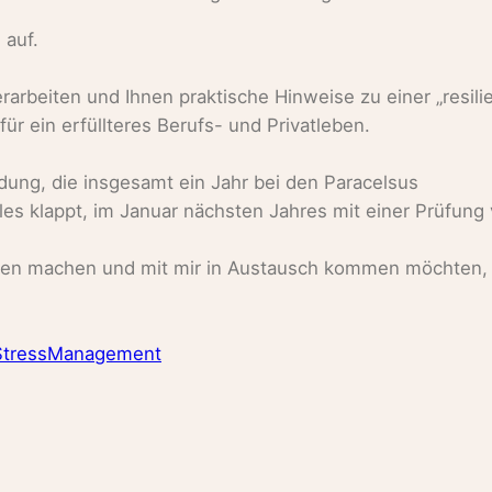
 auf.
arbeiten und Ihnen praktische Hinweise zu einer „resili
ür ein erfüllteres Berufs- und Privatleben.
dung, die insgesamt ein Jahr bei den Paracelsus
es klappt, im Januar nächsten Jahres mit einer Prüfung
ken machen und mit mir in Austausch kommen möchten,
StressManagement