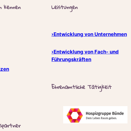
ch kennen
Leistungen
›Entwicklung von Unternehmen
›Entwicklung von Fach- und
Führungskräften
nzen
Ehrenamtliche Tätigkeit
spartner