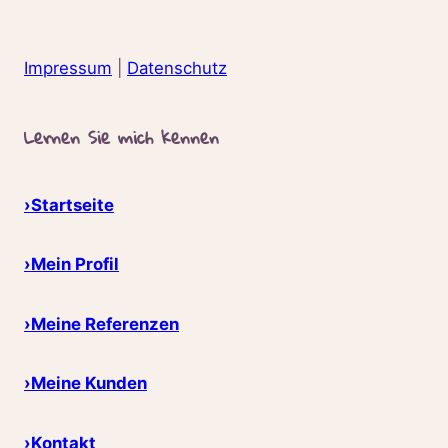
Impressum
|
Datenschutz
Lernen Sie mich kennen
›Startseite
›Mein Profil
›Meine Referenzen
›Meine Kunden
›Kontakt