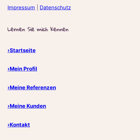
Impressum
|
Datenschutz
Lernen Sie mich kennen
›Startseite
›Mein Profil
›Meine Referenzen
›Meine Kunden
›Kontakt