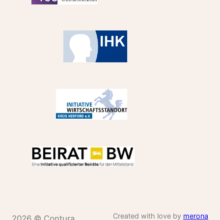
Created with love by
merona
2026 © Contura