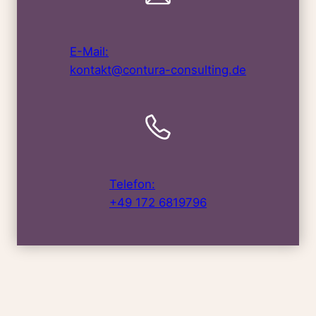
E-Mail:
kontakt@contura-consulting.de
Telefon:
+49 172 6819796