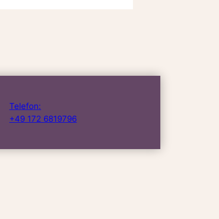
Telefon:
+49 172 6819796