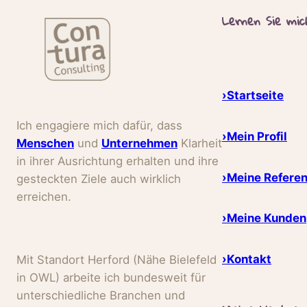
Lernen Sie mi
›Startseite
Ich engagiere mich dafür, dass
›Mein Profil
Menschen
und
Unternehmen
Klarheit
in ihrer Ausrichtung erhalten und ihre
›Meine Refere
gesteckten Ziele auch wirklich
erreichen.
›Meine Kunden
›Kontakt
Mit Standort Herford (Nähe Bielefeld
in OWL) arbeite ich bundesweit für
unterschiedliche Branchen und