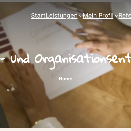
Start
Leistungen
Mein Profil
Ref
l- und Organisationsent
Home