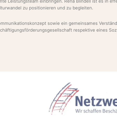
 Leistungsteam einbringen. Rena Blindell ist es in effe
rwandel zu positionieren und zu begleiten.
n Kommunikationskonzept sowie ein gemeinsames Verständn
schäftigungsförderungsgesellschaft respektive eines So