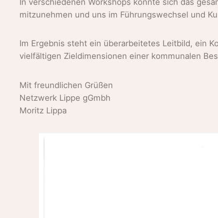
In verschiedenen Workshops konnte sich das gesamte
mitzunehmen und uns im Führungswechsel und Kultu
Im Ergebnis steht ein überarbeitetes Leitbild, ei
vielfältigen Zieldimensionen einer kommunalen Be
Mit freundlichen Grüßen
Netzwerk Lippe gGmbh
Moritz Lippa