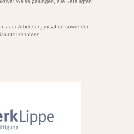
ktiver Weise gelungen, alle Beteiligten
is der Arbeitsorganisation sowie der
zialunternehmens.