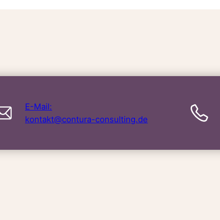
E-Mail:
kontakt@contura-consulting.de